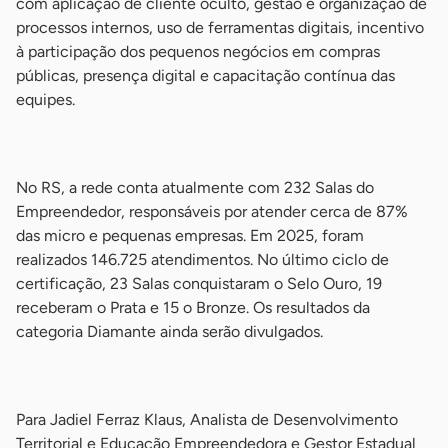
com aplicação de cliente oculto, gestão e organização de
processos internos, uso de ferramentas digitais, incentivo
à participação dos pequenos negócios em compras
públicas, presença digital e capacitação contínua das
equipes.
-
No RS, a rede conta atualmente com 232 Salas do
Empreendedor, responsáveis por atender cerca de 87%
das micro e pequenas empresas. Em 2025, foram
realizados 146.725 atendimentos. No último ciclo de
certificação, 23 Salas conquistaram o Selo Ouro, 19
receberam o Prata e 15 o Bronze. Os resultados da
categoria Diamante ainda serão divulgados.
-
Para Jadiel Ferraz Klaus, Analista de Desenvolvimento
Territorial e Educação Empreendedora e Gestor Estadual