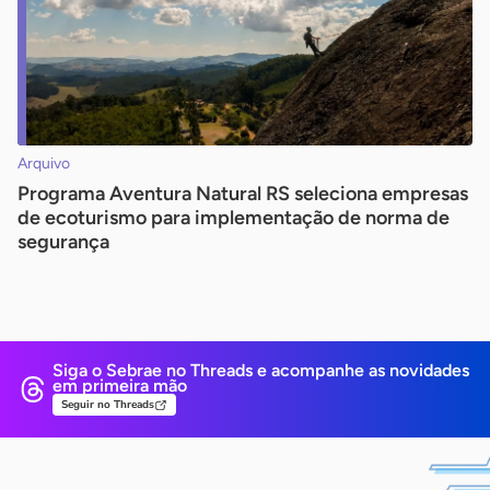
Arquivo
Programa Aventura Natural RS seleciona empresas
de ecoturismo para implementação de norma de
segurança
Siga o Sebrae no Threads e
acompanhe as novidades
em primeira mão
Seguir no Threads