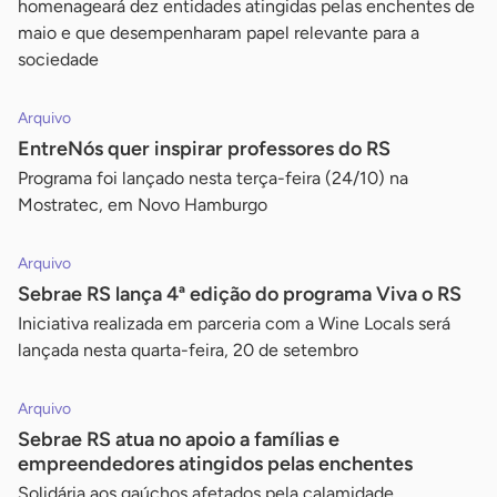
homenageará dez entidades atingidas pelas enchentes de
maio e que desempenharam papel relevante para a
sociedade
Arquivo
EntreNós quer inspirar professores do RS
Programa foi lançado nesta terça-feira (24/10) na
Mostratec, em Novo Hamburgo
Arquivo
Sebrae RS lança 4ª edição do programa Viva o RS
Iniciativa realizada em parceria com a Wine Locals será
lançada nesta quarta-feira, 20 de setembro
Arquivo
Sebrae RS atua no apoio a famílias e
empreendedores atingidos pelas enchentes
Solidária aos gaúchos afetados pela calamidade,