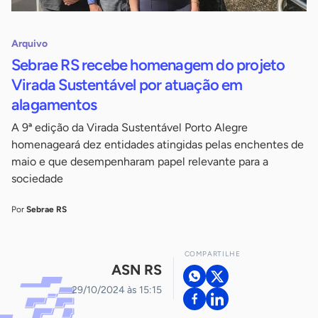
Arquivo
Sebrae RS recebe homenagem do projeto
Virada Sustentável por atuação em
alagamentos
A 9ª edição da Virada Sustentável Porto Alegre
homenageará dez entidades atingidas pelas enchentes de
maio e que desempenharam papel relevante para a
sociedade
Por
Sebrae RS
COMPARTILHE
ASN RS
29/10/2024 às 15:15