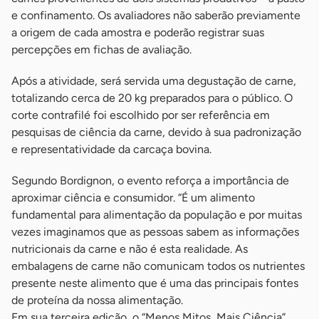
e confinamento. Os avaliadores não saberão previamente
a origem de cada amostra e poderão registrar suas
percepções em fichas de avaliação.
Após a atividade, será servida uma degustação de carne,
totalizando cerca de 20 kg preparados para o público. O
corte contrafilé foi escolhido por ser referência em
pesquisas de ciência da carne, devido à sua padronização
e representatividade da carcaça bovina.
Segundo Bordignon, o evento reforça a importância de
aproximar ciência e consumidor. “É um alimento
fundamental para alimentação da população e por muitas
vezes imaginamos que as pessoas sabem as informações
nutricionais da carne e não é esta realidade. As
embalagens de carne não comunicam todos os nutrientes
presente neste alimento que é uma das principais fontes
de proteína da nossa alimentação.
Em sua terceira edição, o “Menos Mitos, Mais Ciência”