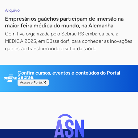
Arquivo
Empresários gaúchos participam de imersão na
maior feira médica do mundo, na Alemanha
Comitiva organizada pelo Sebrae RS embarca para a
MEDICA 2025, em Düsseldorf, para conhecer as inovações
que estão transformando o setor da saúde
Confira cursos, eventos e conteúdos do Portal
Sebrae.
Acesse o Portal