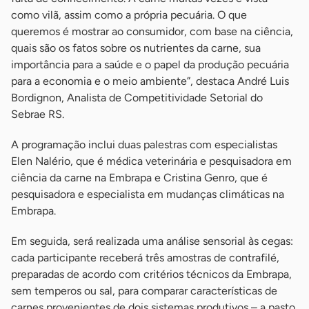
como vilã, assim como a própria pecuária. O que
queremos é mostrar ao consumidor, com base na ciência,
quais são os fatos sobre os nutrientes da carne, sua
importância para a saúde e o papel da produção pecuária
para a economia e o meio ambiente”, destaca André Luis
Bordignon, Analista de Competitividade Setorial do
Sebrae RS.
A programação inclui duas palestras com especialistas
Elen Nalério, que é médica veterinária e pesquisadora em
ciência da carne na Embrapa e Cristina Genro, que é
pesquisadora e especialista em mudanças climáticas na
Embrapa.
Em seguida, será realizada uma análise sensorial às cegas:
cada participante receberá três amostras de contrafilé,
preparadas de acordo com critérios técnicos da Embrapa,
sem temperos ou sal, para comparar características de
carnes provenientes de dois sistemas produtivos – a pasto