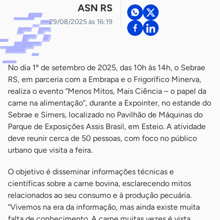
ASN RS
29/08/2025 às 16:19
No dia 1º de setembro de 2025, das 10h às 14h, o Sebrae
RS, em parceria com a Embrapa e o Frigorífico Minerva,
realiza o evento “Menos Mitos, Mais Ciência – o papel da
carne na alimentação”, durante a Expointer, no estande do
Sebrae e Simers, localizado no Pavilhão de Máquinas do
Parque de Exposições Assis Brasil, em Esteio. A atividade
deve reunir cerca de 50 pessoas, com foco no público
urbano que visita a feira.
O objetivo é disseminar informações técnicas e
científicas sobre a carne bovina, esclarecendo mitos
relacionados ao seu consumo e à produção pecuária.
“Vivemos na era da informação, mas ainda existe muita
falta de conhecimento. A carne muitas vezes é vista