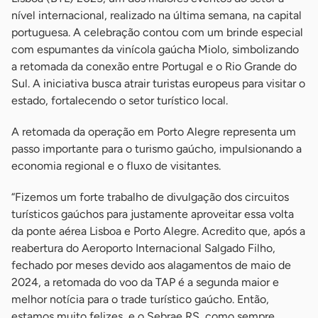
nível internacional, realizado na última semana, na capital
portuguesa. A celebração contou com um brinde especial
com espumantes da vinícola gaúcha Miolo, simbolizando
a retomada da conexão entre Portugal e o Rio Grande do
Sul. A iniciativa busca atrair turistas europeus para visitar o
estado, fortalecendo o setor turístico local.
A retomada da operação em Porto Alegre representa um
passo importante para o turismo gaúcho, impulsionando a
economia regional e o fluxo de visitantes.
“Fizemos um forte trabalho de divulgação dos circuitos
turísticos gaúchos para justamente aproveitar essa volta
da ponte aérea Lisboa e Porto Alegre. Acredito que, após a
reabertura do Aeroporto Internacional Salgado Filho,
fechado por meses devido aos alagamentos de maio de
2024, a retomada do voo da TAP é a segunda maior e
melhor notícia para o trade turístico gaúcho. Então,
estamos muito felizes, e o Sebrae RS, como sempre,