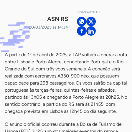
COMPARTILHE
ASN RS
20/03/2025 às 14:34
A partir de 1º de abril de 2025, a TAP voltará a operar a rota
entre Lisboa e Porto Alegre, conectando Portugal e o Rio
Grande do Sul com três voos semanais. A conexão será
realizada com aeronaves A330-900 neo, que possuem
capacidade para 298 passageiros. Os voos sairão da capital
portuguesa às terças-feiras, quintas-feiras e sábados,
partindo às 13h05 e chegando a Porto Alegre às 20h25. No
sentido contrário, a partida do RS será às 21h55, com
chegada prevista em Lisboa às 12h45 do dia seguinte.
O anúncio oficial ocorreu durante a Bolsa de Turismo de
Lisboa (BTL) 2025, um dos maiores eventos do setor a