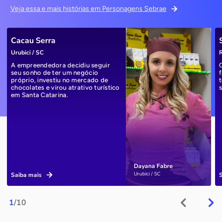
Veja essa e mais histórias em Personagens Sebrae
Cacau Serra
Urubici / SC
R
A empreendedora decidiu seguir
seu sonho de ter um negócio
próprio, investiu no mercado de
chocolates e virou atrativo turístico
em Santa Catarina.
Dayana Fabre
Urubici / SC
Saiba mais
1
/10