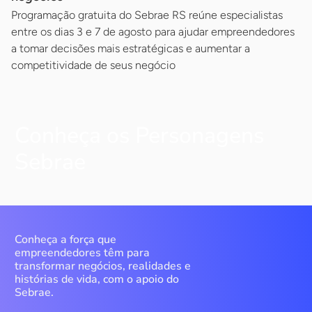
Programação gratuita do Sebrae RS reúne especialistas
entre os dias 3 e 7 de agosto para ajudar empreendedores
a tomar decisões mais estratégicas e aumentar a
competitividade de seus negócio
Conheça os Personagens
Sebrae
Conheça a força que
empreendedores têm para
transformar negócios, realidades e
histórias de vida, com o apoio do
Sebrae.