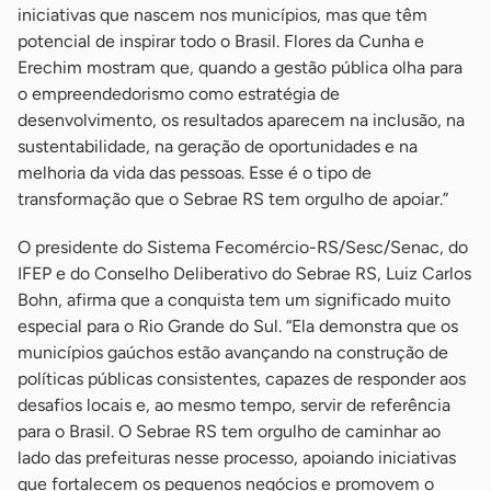
iniciativas que nascem nos municípios, mas que têm
potencial de inspirar todo o Brasil. Flores da Cunha e
Erechim mostram que, quando a gestão pública olha para
o empreendedorismo como estratégia de
desenvolvimento, os resultados aparecem na inclusão, na
sustentabilidade, na geração de oportunidades e na
melhoria da vida das pessoas. Esse é o tipo de
transformação que o Sebrae RS tem orgulho de apoiar.”
O presidente do Sistema Fecomércio-RS/Sesc/Senac, do
IFEP e do Conselho Deliberativo do Sebrae RS, Luiz Carlos
Bohn, afirma que a conquista tem um significado muito
especial para o Rio Grande do Sul. “Ela demonstra que os
municípios gaúchos estão avançando na construção de
políticas públicas consistentes, capazes de responder aos
desafios locais e, ao mesmo tempo, servir de referência
para o Brasil. O Sebrae RS tem orgulho de caminhar ao
lado das prefeituras nesse processo, apoiando iniciativas
que fortalecem os pequenos negócios e promovem o