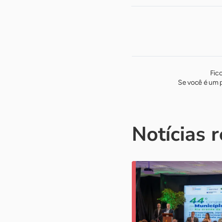
Fic
Se você é um p
Notícias 