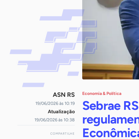
ASN RS
Economia & Política
Sebrae RS
19/06/2026 às 10:19
Atualização
regulamen
19/06/2026 às 10:38
Econômic
COMPARTILHE