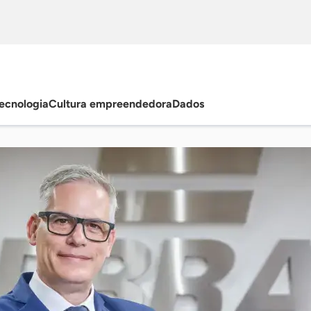
ecnologia
Cultura empreendedora
Dados