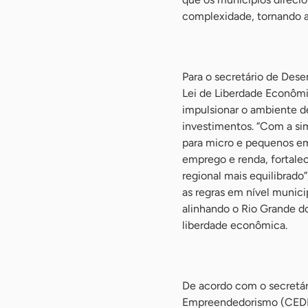
complexidade, tornando a 
-
Para o secretário de Des
Lei de Liberdade Econômi
impulsionar o ambiente de
investimentos. “Com a sim
para micro e pequenos em
emprego e renda, fortale
regional mais equilibrado
as regras em nível munic
alinhando o Rio Grande do
liberdade econômica.
-
De acordo com o secretár
Empreendedorismo (CEDE),