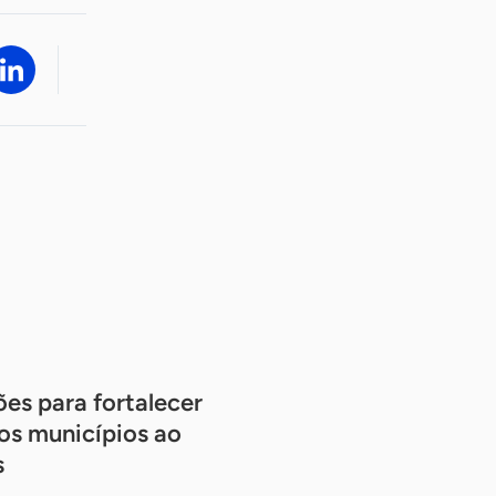
ões para fortalecer
os municípios ao
s