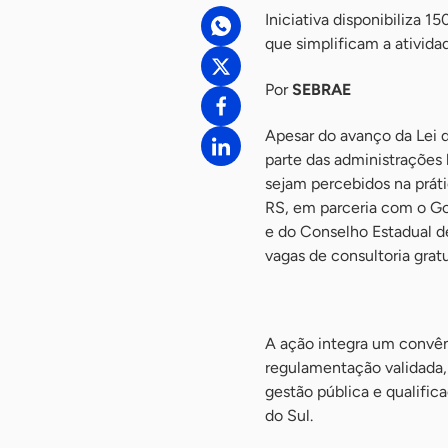
Iniciativa disponibiliza 
que simplificam a ativid
Por
SEBRAE
Apesar do avanço da Lei 
parte das administrações
sejam percebidos na práti
RS, em parceria com o G
e do Conselho Estadual d
vagas de consultoria grat
-
A ação integra um convên
regulamentação validada,
gestão pública e qualifi
do Sul.