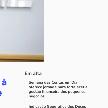
Em alta
 à
Semana das Contas em Dia
oferece jornada para fortalecer a
e
gestão financeira dos pequenos
negócios
Indicação Geográfica dos Doces