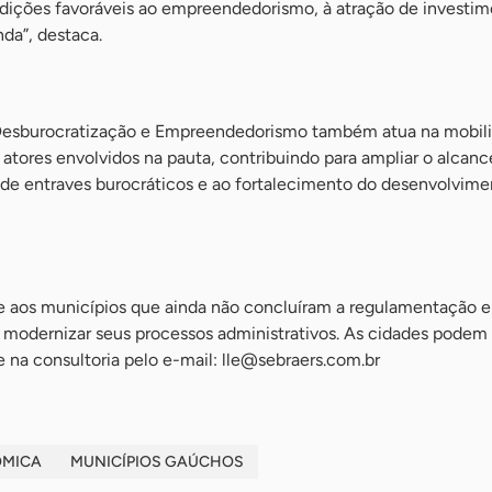
ndições favoráveis ao empreendedorismo, à atração de investim
da”, destaca.
Desburocratização e Empreendedorismo também atua na mobil
 atores envolvidos na pauta, contribuindo para ampliar o alcanc
 de entraves burocráticos e ao fortalecimento do desenvolvime
ade aos municípios que ainda não concluíram a regulamentação 
modernizar seus processos administrativos. As cidades podem 
 na consultoria pelo e-mail:
lle@sebraers.com.br
ÔMICA
MUNICÍPIOS GAÚCHOS