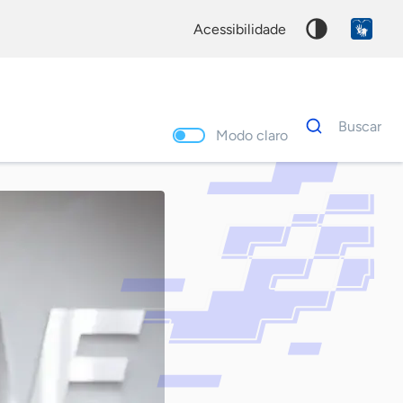
acessibilidade
Dados
Buscar
para
Modo claro
busca
Palavra
chave