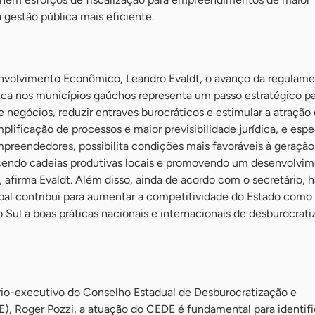
gestão pública mais eficiente.
envolvimento Econômico, Leandro Evaldt, o avanço da regulam
ca nos municípios gaúchos representa um passo estratégico pa
 negócios, reduzir entraves burocráticos e estimular a atração
plificação de processos e maior previsibilidade jurídica, e esp
preendedores, possibilita condições mais favoráveis à geração
cendo cadeias produtivas locais e promovendo um desenvolvi
”, afirma Evaldt. Além disso, ainda de acordo com o secretário, 
ipal contribui para aumentar a competitividade do Estado como
 Sul a boas práticas nacionais e internacionais de desburocrati
io-executivo do Conselho Estadual de Desburocratização e
 Roger Pozzi, a atuação do CEDE é fundamental para identifi