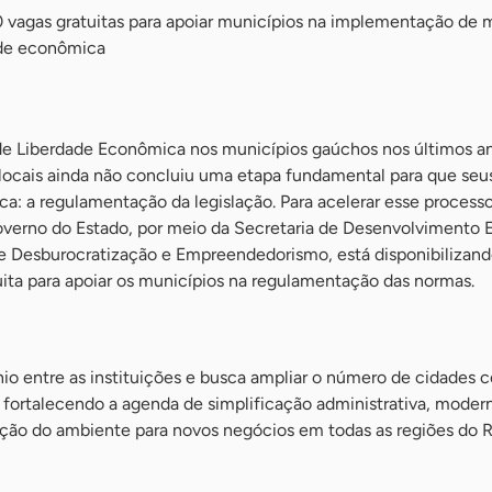
150 vagas gratuitas para apoiar municípios na implementação de
ade econômica
de Liberdade Econômica nos municípios gaúchos nos últimos a
 locais ainda não concluiu uma etapa fundamental para que seus
ca: a regulamentação da legislação. Para acelerar esse process
overno do Estado, por meio da Secretaria de Desenvolvimento
e Desburocratização e Empreendedorismo, está disponibilizan
uita para apoiar os municípios na regulamentação das normas.
io entre as instituições e busca ampliar o número de cidades 
 fortalecendo a agenda de simplificação administrativa, moder
cação do ambiente para novos negócios em todas as regiões do 