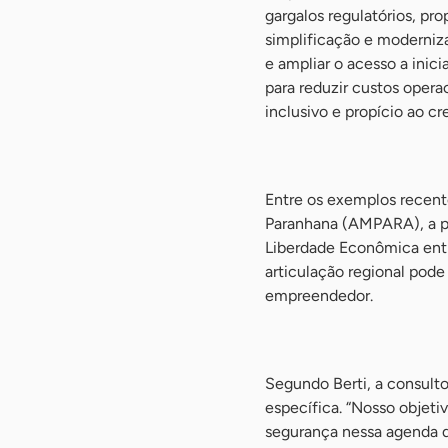
gargalos regulatórios, pr
simplificação e moderniza
e ampliar o acesso a inic
para reduzir custos oper
inclusivo e propício ao c
-
Entre os exemplos recent
Paranhana (AMPARA), a pr
Liberdade Econômica entre
articulação regional pode
empreendedor.
-
Segundo Berti, a consultor
específica. “Nosso objet
segurança nessa agenda d