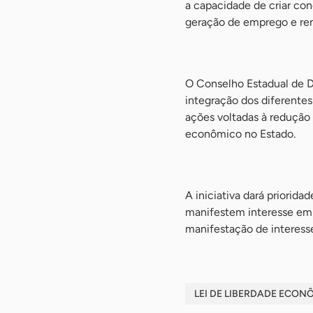
a capacidade de criar co
geração de emprego e ren
-
O Conselho Estadual de 
integração dos diferentes
ações voltadas à redução
econômico no Estado.
-
A iniciativa dará priorid
manifestem interesse em 
manifestação de interesse
LEI DE LIBERDADE ECON