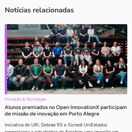
imprensa@sebrae.com.br
fale com a ASN em cada UF
ou
Notícias relacionadas
Inovação & Tecnologia
Alunos premiados no Open InnovationX participam
de missão de inovação em Porto Alegre
Iniciativa do URI, Sebrae RS e Sicredi UniEstados
proporciona a estudantes de Erechim uma imersão em