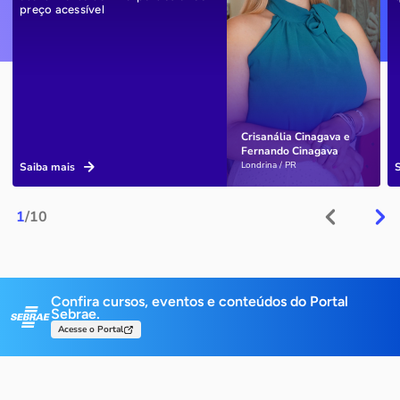
preço acessível
Crisanália Cinagava e
Fernando Cinagava
Londrina / PR
Saiba mais
1
/10
Confira cursos, eventos e conteúdos do Portal
Sebrae.
Acesse o Portal