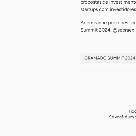
propostas de investiment
startups com investidore
Acompanhe por redes soc
Summit 2024. @sebraex
GRAMADO SUMMIT 2024
Fic
Se você é um p