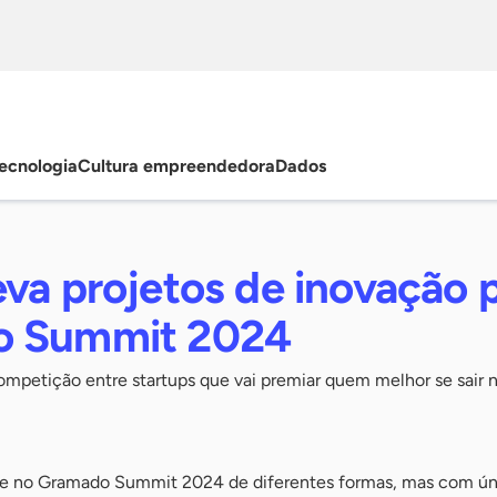
ecnologia
Cultura empreendedora
Dados
va projetos de inovação 
o Summit 2024
petição entre startups que vai premiar quem melhor se sair n
te no Gramado Summit 2024 de diferentes formas, mas com ún