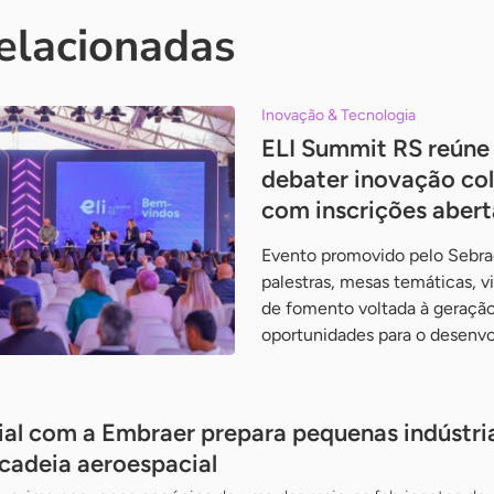
relacionadas
Inovação & Tecnologia
ELI Summit RS reúne 
debater inovação col
com inscrições abert
Evento promovido pelo Sebrae 
palestras, mesas temáticas, vi
de fomento voltada à geraçã
oportunidades para o desenv
al com a Embraer prepara pequenas indústri
cadeia aeroespacial