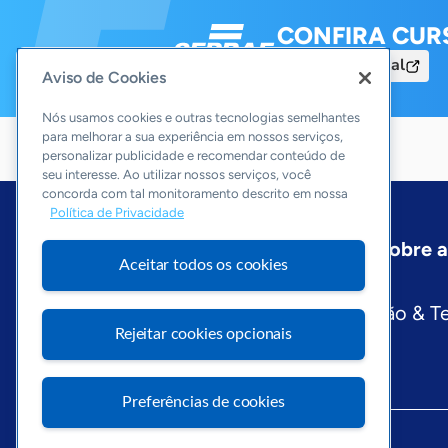
CONFIRA CUR
Acesse o Portal
Aviso de Cookies
Nós usamos cookies e outras tecnologias semelhantes
para melhorar a sua experiência em nossos serviços,
personalizar publicidade e recomendar conteúdo de
seu interesse. Ao utilizar nossos serviços, você
concorda com tal monitoramento descrito em nossa
Política de Privacidade
Início
Rio Grande do Sul
Sobre 
Aceitar todos os cookies
Editorias
Economia & Política
Inovação & T
Rejeitar cookies opcionais
Preferências de cookies