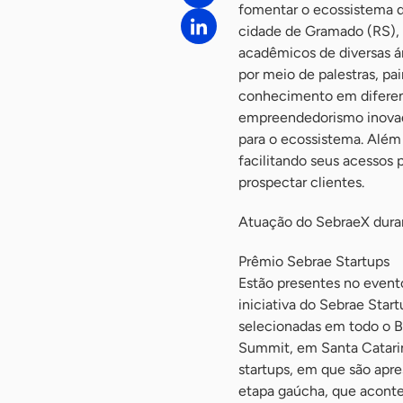
fomentar o ecossistema de
cidade de Gramado (RS), 
acadêmicos de diversas á
por meio de palestras, pai
conhecimento em diferen
empreendedorismo inovad
para o ecossistema. Além
facilitando seus acessos
prospectar clientes.
Atuação do SebraeX dura
Prêmio Sebrae Startups
Estão presentes no evento
iniciativa do Sebrae Star
selecionadas em todo o Br
Summit, em Santa Catari
startups, em que são apr
etapa gaúcha, que aconte