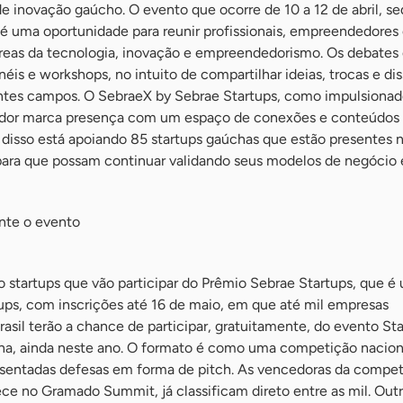
 inovação gaúcho. O evento que ocorre de 10 a 12 de abril, se
é uma oportunidade para reunir profissionais, empreendedores
reas da tecnologia, inovação e empreendedorismo. Os debates
néis e workshops, no intuito de compartilhar ideias, trocas e di
tes campos. O SebraeX by Sebrae Startups, como impulsionad
or marca presença com um espaço de conexões e conteúdos 
 disso está apoiando 85 startups gaúchas que estão presentes 
 para que possam continuar validando seus modelos de negócio 
nte o evento
 startups que vão participar do Prêmio Sebrae Startups, que é
tups, com inscrições até 16 de maio, em que até mil empresas
asil terão a chance de participar, gratuitamente, do evento St
na, ainda neste ano. O formato é como uma competição nacion
esentadas defesas em forma de pitch. As vencedoras da compet
ce no Gramado Summit, já classificam direto entre as mil. Out