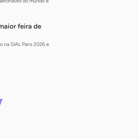
 aeronaves do mundo e
aior feira de
ão na SIAL Paris 2026 e