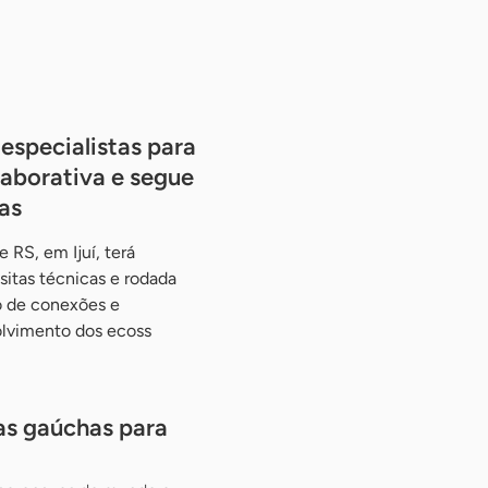
especialistas para
aborativa e segue
as
RS, em Ijuí, terá
sitas técnicas e rodada
o de conexões e
olvimento dos ecoss
as gaúchas para