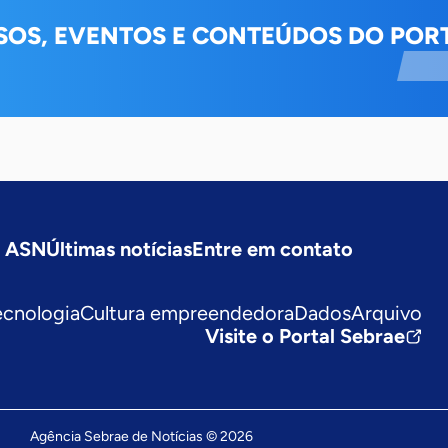
SOS, EVENTOS E CONTEÚDOS DO PORT
a ASN
Últimas notícias
Entre em contato
ecnologia
Cultura empreendedora
Dados
Arquivo
Visite o Portal Sebrae
Agência Sebrae de Notícias © 2026