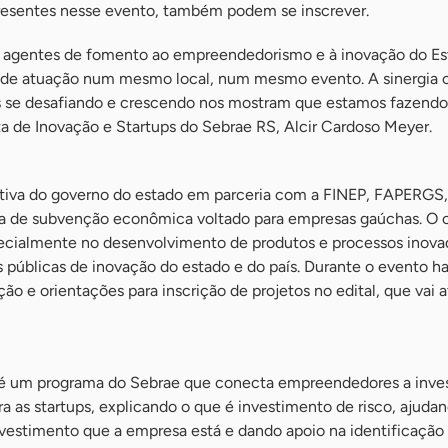
presentes nesse evento, também podem se inscrever.
 agentes de fomento ao empreendedorismo e à inovação do Est
es de atuação num mesmo local, num mesmo evento. A sinergia
ups se desafiando e crescendo nos mostram que estamos fazendo
sta de Inovação e Startups do Sebrae RS, Alcir Cardoso Meyer.
ciativa do governo do estado em parceria com a FINEP, FAPERGS
a de subvenção econômica voltado para empresas gaúchas. O o
ecialmente no desenvolvimento de produtos e processos inova
s públicas de inovação do estado e do país. Durante o evento h
ção e orientações para inscrição de projetos no edital, que vai 
é um programa do Sebrae que conecta empreendedores a inves
ra as startups, explicando o que é investimento de risco, ajuda
investimento que a empresa está e dando apoio na identificação