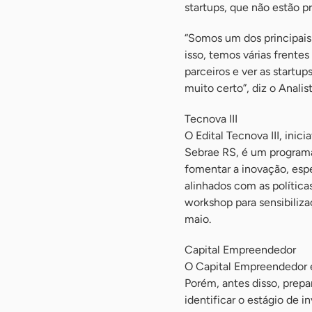
startups, que não estão 
“Somos um dos principais
isso, temos várias frent
parceiros e ver as start
muito certo”, diz o Anali
Tecnova III
O Edital Tecnova III, ini
Sebrae RS, é um program
fomentar a inovação, esp
alinhados com as política
workshop para sensibiliza
maio.
Capital Empreendedor
O Capital Empreendedor 
Porém, antes disso, prepa
identificar o estágio de 