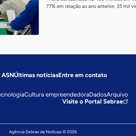
77% em relação ao ano anterior; 35 mil vi
a ASN
Últimas notícias
Entre em contato
ecnologia
Cultura empreendedora
Dados
Arquivo
Visite o Portal Sebrae
Agência Sebrae de Notícias © 2026