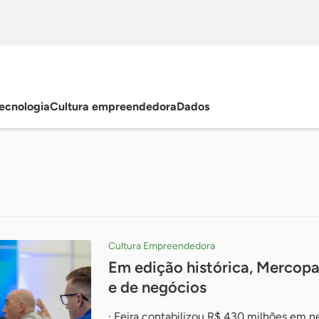
ecnologia
Cultura empreendedora
Dados
Cultura Empreendedora
Em edição histórica, Mercopa
e de negócios
· Feira contabilizou R$ 430 milhões em 