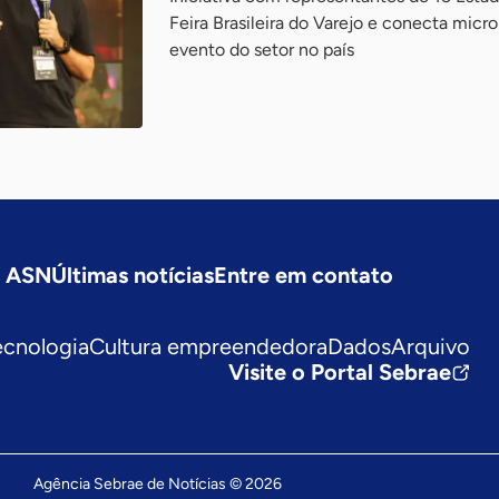
Feira Brasileira do Varejo e conecta micr
evento do setor no país
a ASN
Últimas notícias
Entre em contato
ecnologia
Cultura empreendedora
Dados
Arquivo
Visite o Portal Sebrae
Agência Sebrae de Notícias © 2026