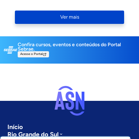
Navigation
Ver mais
Confira cursos, eventos e conteúdos do Portal
Sebrae.
Acesse o Portal
Início
Rio Grande do Sul