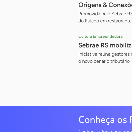
Origens & Conexõ
Promovida pelo Sebrae RS,
do Estado em restaurantes
Cultura Empreendedora
Sebrae RS mobiliz
Iniciativa reúne gestores 
o novo cenário tributário
Conheça os 
Conheça a força que emp