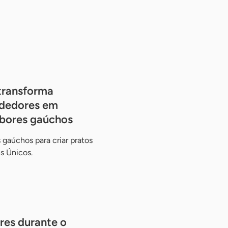
transforma
ndedores em
bores gaúchos
 gaúchos para criar pratos
s Únicos.
res durante o