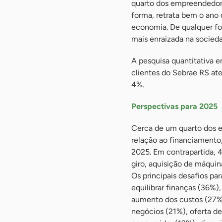
quarto dos empreendedore
forma, retrata bem o ano
economia. De qualquer f
mais enraizada na socied
A pesquisa quantitativa e
clientes do Sebrae RS at
4%.
Perspectivas para 2025
Cerca de um quarto dos 
relação ao financiamento
2025. Em contrapartida, 
giro, aquisição de máqui
Os principais desafios p
equilibrar finanças (36%)
aumento dos custos (27%
negócios (21%), oferta d