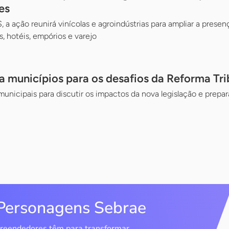
es
 a ação reunirá vinícolas e agroindústrias para ampliar a prese
, hotéis, empórios e varejo
a municípios para os desafios da Reforma Tri
municipais para discutir os impactos da nova legislação e prepar
Personagens Sebrae
reendedores têm para transformar