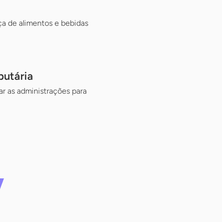
nça de alimentos e bebidas
butária
ar as administrações para