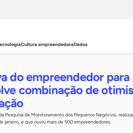
ecnologia
Cultura empreendedora
Dados
va do empreendedor para
lve combinação de otimi
ação
da Pesquisa de Monitoramento dos Pequenos Negócios, realiza
de janeiro, e que ouviu mais de 500 empreendedores.