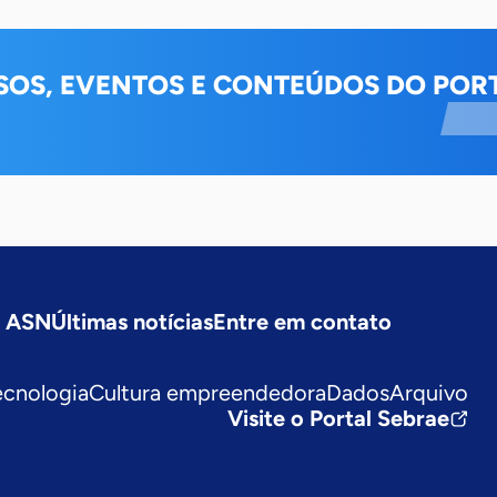
SOS, EVENTOS E CONTEÚDOS DO PORT
a ASN
Últimas notícias
Entre em contato
ecnologia
Cultura empreendedora
Dados
Arquivo
Visite o Portal Sebrae