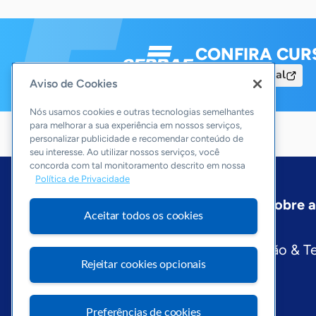
CONFIRA CUR
Acesse o Portal
Aviso de Cookies
Nós usamos cookies e outras tecnologias semelhantes
para melhorar a sua experiência em nossos serviços,
personalizar publicidade e recomendar conteúdo de
seu interesse. Ao utilizar nossos serviços, você
concorda com tal monitoramento descrito em nossa
Política de Privacidade
Início
Rio Grande do Sul
Sobre 
Aceitar todos os cookies
Editorias
Economia & Política
Inovação & T
Rejeitar cookies opcionais
Preferências de cookies