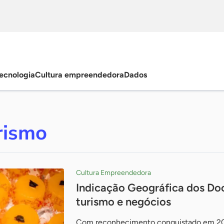
ecnologia
Cultura empreendedora
Dados
rismo
Cultura Empreendedora
Indicação Geográfica dos Doc
turismo e negócios
Com reconhecimento conquistado em 2011