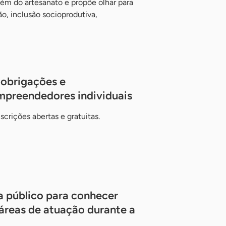
além do artesanato e propõe olhar para
, inclusão socioprodutiva,
 obrigações e
preendedores individuais
crições abertas e gratuitas.
a público para conhecer
áreas de atuação durante a