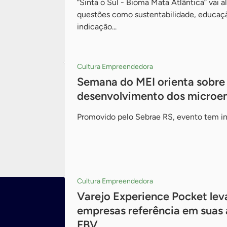
“Sinta o Sul - Bioma Mata Atlântica” vai 
questões como sustentabilidade, educação
indicação...
Cultura Empreendedora
Semana do MEI orienta sobre
desenvolvimento dos microem
Promovido pelo Sebrae RS, evento tem ins
Cultura Empreendedora
Varejo Experience Pocket lev
empresas referência em suas 
FBV