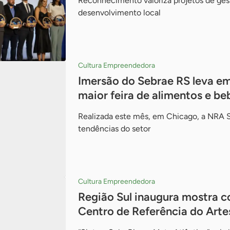
Reconhecimento valoriza projetos de gest
desenvolvimento local
Cultura Empreendedora
Imersão do Sebrae RS leva em
maior feira de alimentos e b
Realizada este mês, em Chicago, a NRA S
tendências do setor
Cultura Empreendedora
Região Sul inaugura mostra co
Centro de Referência do Artes