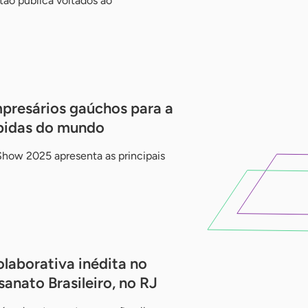
ão pública voltados ao
presários gaúchos para a
ebidas do mundo
how 2025 apresenta as principais
laborativa inédita no
anato Brasileiro, no RJ