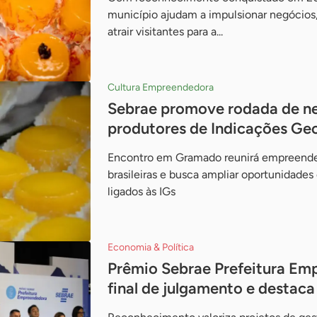
município ajudam a impulsionar negócios,
atrair visitantes para a...
Cultura Empreendedora
Sebrae promove rodada de ne
produtores de Indicações Ge
Encontro em Gramado reunirá empreended
brasileiras e busca ampliar oportunidade
ligados às IGs
Economia & Política
Prêmio Sebrae Prefeitura Emp
final de julgamento e destaca 