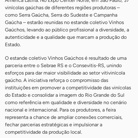
América Latina. No Expo Center Norte, em São Paulo, 37
vinícolas gaúchas de diferentes regiões produtoras –
como Serra Gaúcha, Serra do Sudeste e Campanha
Gaúcha – estarão reunidas no estande coletivo Vinhos
Gaúchos, levando ao público profissional a diversidade, a
autenticidade e a qualidade que marcam a produção do
Estado.
O estande coletivo Vinhos Gaúchos é resultado de uma
parceria entre o Sebrae RS e o Consevitis-RS, unindo
esforços para dar maior visibilidade ao setor vitivinícola
gaúcho. A iniciativa reforça o compromisso das
instituições em promover a competitividade das vinícolas
do Estado e consolidar a imagem do Rio Grande do Sul
como referência em qualidade e diversidade no cenário
nacional e internacional. Para os produtores, a feira
representa a chance de ampliar conexões comerciais,
fechar parcerias estratégicas e impulsionar a
competitividade da produção local.