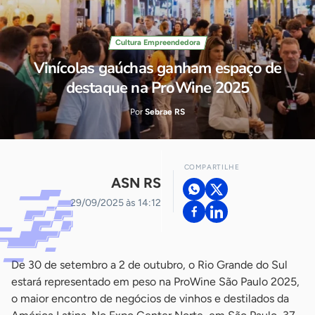
Cultura Empreendedora
Vinícolas gaúchas ganham espaço de
destaque na ProWine 2025
Por
Sebrae RS
COMPARTILHE
ASN RS
29/09/2025 às 14:12
De 30 de setembro a 2 de outubro, o Rio Grande do Sul
estará representado em peso na ProWine São Paulo 2025,
o maior encontro de negócios de vinhos e destilados da