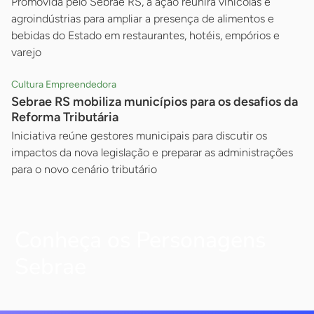
Promovida pelo Sebrae RS, a ação reunirá vinícolas e
agroindústrias para ampliar a presença de alimentos e
bebidas do Estado em restaurantes, hotéis, empórios e
varejo
Cultura Empreendedora
Sebrae RS mobiliza municípios para os desafios da
Reforma Tributária
Iniciativa reúne gestores municipais para discutir os
impactos da nova legislação e preparar as administrações
para o novo cenário tributário
Conheça os Personagens
Sebrae