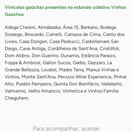
Vinícolas gaúchas presentes no estande coletivo Vinhos
Gaúchos
Adega Chesini, Almabaska, Área 15, Berkano, Bodega
Sossego, Brocardo, Cainelli, Campos de Cima, Canto dos
Livres, Casa Dorigon, Casa Pedrucci, Castellamare San
Diego, Cave Antiga, Cordilheira de Sant’Ana, Cristófoli,
Dom Aldino, Don Guerino, Dunamis, Estância Paraizo,
Foppa & Ambrosi, Gallon Sucos, Garbo, Gazzaro, La
Grande Bellezza, Lovatel, Madre Terra, Manus Vinhas e
Vinhos, Monte Sant’Ana, Peruzzo Wine Experience, Pinhal
Alto, Pueblo Pampeiro, Quinta Don Bonifácio, Vallebello,
Valmarino, Velho Amancio, Vinhetica e Vinhos Família
Cheguhem.
Para acompanhar, acesse