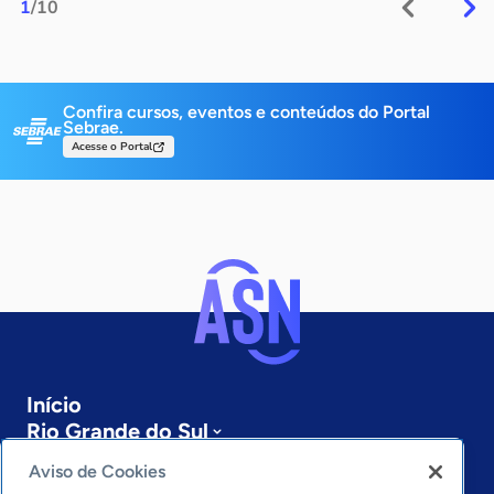
1
/10
Confira cursos, eventos e conteúdos do Portal
Sebrae.
Acesse o Portal
Início
Rio Grande do Sul
Sobre a ASN
Aviso de Cookies
Últimas notícias