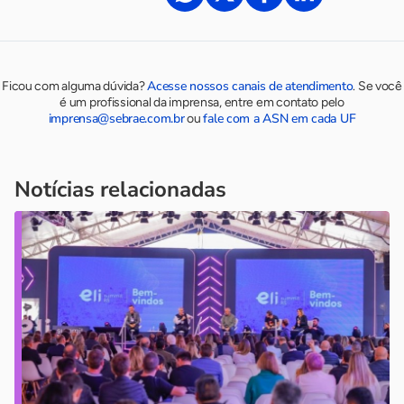
Acesse nossos canais de atendimento
Ficou com alguma dúvida?
.
Se você
é um profissional da imprensa, entre em contato pelo
imprensa@sebrae.com.br
fale com a ASN em cada UF
ou
Notícias relacionadas