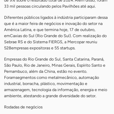
de 9% sobre o resultado total de 2024. Além disso, foram
33 mil pessoas circulando pelos Pavilhões até aqui.
Diferentes públicos ligados à indústria participaram dessa
que é a maior feira de negócios e inovação do setor na
América Latina, e que termina hoje, 17 de outubro,
emCaxias do Sul (Rio Grande do Sul). Com realização do
Sebrae RS e do Sistema FIERGS, a Mercopar reuniu
528empresas expositoras e 55 startups.
Empresas do Rio Grande do Sul, Santa Catarina, Paraná,
São Paulo, Rio de Janeiro, Minas Gerais, Espírito Santo e
Pernambuco, além da China, estão no evento.
Foramsegmentos como metalmecânico, automação
industrial, borracha, plástico, movimentação e
armazenagem, tecnologia da informação, energia e meio
ambiente, atestando a grande diversidade do setor.
Rodadas de negócios