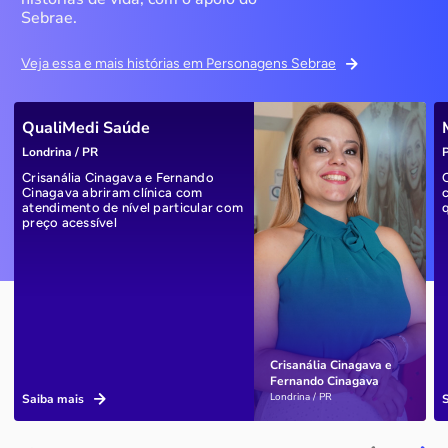
Sebrae.
Veja essa e mais histórias em Personagens Sebrae
QualiMedi Saúde
Londrina / PR
P
Crisanália Cinagava e Fernando
Cinagava abriram clínica com
atendimento de nível particular com
preço acessível
Crisanália Cinagava e
Fernando Cinagava
Londrina / PR
Saiba mais