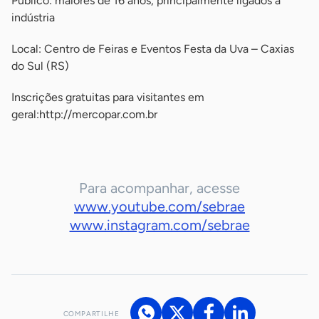
Público: maiores de 16 anos, principalmente ligados à
indústria
Local: Centro de Feiras e Eventos Festa da Uva – Caxias
do Sul (RS)
Inscrições gratuitas para visitantes em
geral:http://mercopar.com.br
Para acompanhar, acesse
www.youtube.com/sebrae
www.instagram.com/sebrae
COMPARTILHE