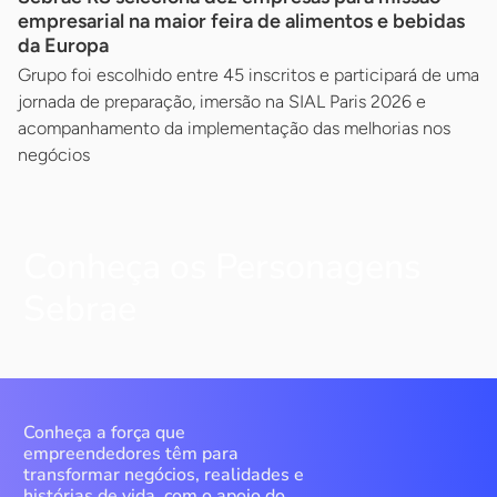
empresarial na maior feira de alimentos e bebidas
da Europa
Grupo foi escolhido entre 45 inscritos e participará de uma
jornada de preparação, imersão na SIAL Paris 2026 e
acompanhamento da implementação das melhorias nos
negócios
Conheça os Personagens
Sebrae
Conheça a força que
empreendedores têm para
transformar negócios, realidades e
histórias de vida, com o apoio do