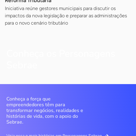
Reforma Tributária
Iniciativa reúne gestores municipais para discutir os
impactos da nova legislação e preparar as administrações
para o novo cenário tributário
Conheça os Personagens
Sebrae
Conheça a força que
empreendedores têm para
transformar negócios, realidades e
histórias de vida, com o apoio do
Sebrae.
Veja essa e mais histórias em Personagens Sebrae