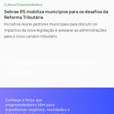
Cultura Empreendedora
Sebrae RS mobiliza municípios para os desafios da
Reforma Tributária
Iniciativa reúne gestores municipais para discutir os
impactos da nova legislação e preparar as administrações
para o novo cenário tributário
Conheça os Personagens
Sebrae
Conheça a força que
empreendedores têm para
transformar negócios, realidades e