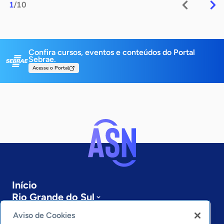
1
/10
Confira cursos, eventos e conteúdos do Portal
Sebrae.
Acesse o Portal
Início
Rio Grande do Sul
Sobre a ASN
Aviso de Cookies
Últimas notícias