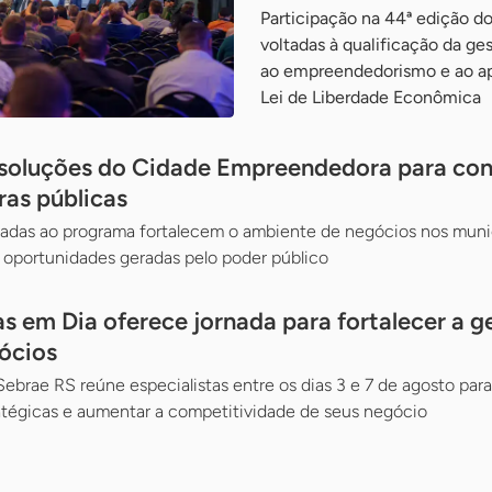
Participação na 44ª edição d
voltadas à qualificação da ges
ao empreendedorismo e ao ap
Lei de Liberdade Econômica
 soluções do Cidade Empreendedora para co
as públicas
oradas ao programa fortalecem o ambiente de negócios nos muni
oportunidades geradas pelo poder público
 em Dia oferece jornada para fortalecer a ge
ócios
ebrae RS reúne especialistas entre os dias 3 e 7 de agosto pa
atégicas e aumentar a competitividade de seus negócio