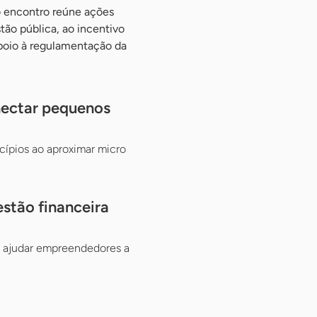
o encontro reúne ações
tão pública, ao incentivo
oio à regulamentação da
nectar pequenos
cípios ao aproximar micro
stão financeira
ra ajudar empreendedores a