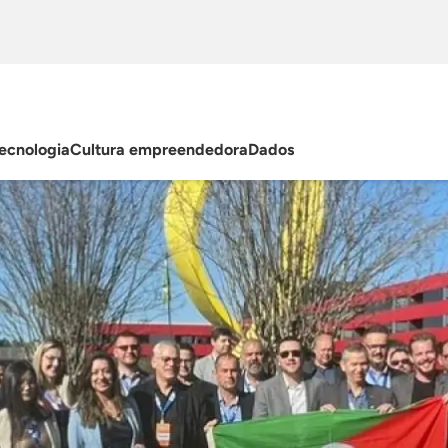
ecnologia
Cultura empreendedora
Dados