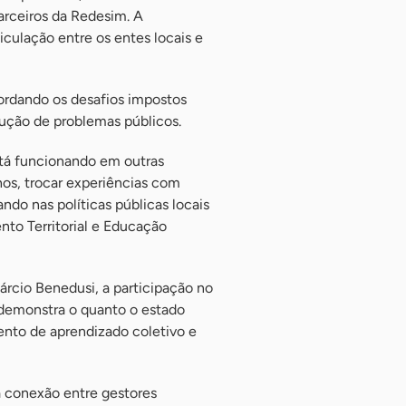
arceiros da Redesim. A
iculação entre os entes locais e
ordando os desafios impostos
lução de problemas públicos.
stá funcionando em outras
hos, trocar experiências com
ndo nas políticas públicas locais
nto Territorial e Educação
rcio Benedusi, a participação no
 demonstra o quanto o estado
nto de aprendizado coletivo e
a conexão entre gestores