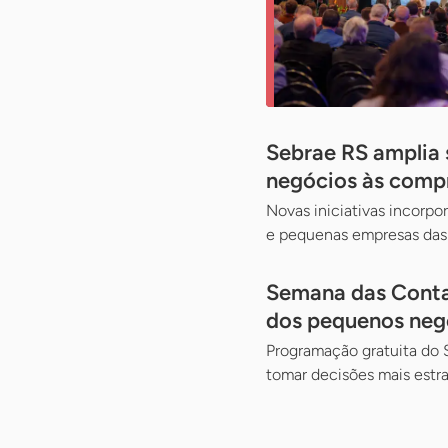
Sebrae RS amplia
negócios às compr
Novas iniciativas incorp
e pequenas empresas das 
Semana das Contas
dos pequenos neg
Programação gratuita do S
tomar decisões mais estr