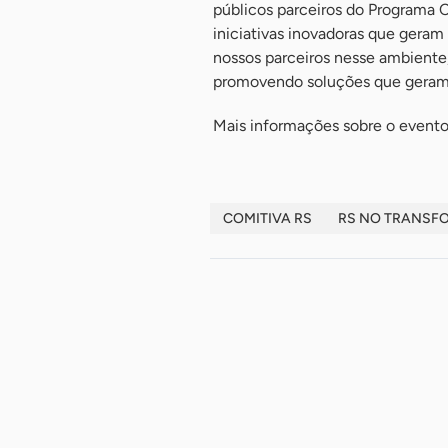
públicos parceiros do Programa 
iniciativas inovadoras que gera
nossos parceiros nesse ambiente
promovendo soluções que geram 
Mais informações sobre o evento 
COMITIVA RS
RS NO TRANSF