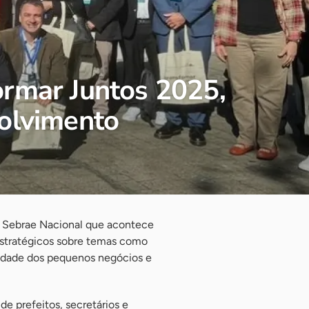
ormar Juntos 2025,
volvimento
o Sebrae Nacional que acontece
 estratégicos sobre temas como
vidade dos pequenos negócios e
e prefeitos, secretários e