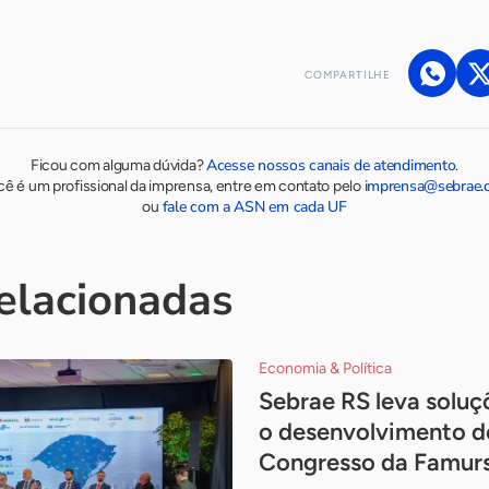
COMPARTILHE
Acesse nossos canais de atendimento
Ficou com alguma dúvida?
.
imprensa@sebrae.
cê é um profissional da imprensa, entre em contato pelo
fale com a ASN em cada UF
ou
relacionadas
Economia & Política
Sebrae RS leva soluç
o desenvolvimento d
Congresso da Famur