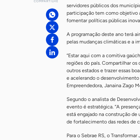
COMPARTILHE
servidores públicos dos municíp
participação tem como objetivo a
fomentar políticas públicas inov
A programação deste ano terá ai
pelas mudanças climáticas e a i
“Estar aqui com a comitiva gaúc
regiões do país. Compartilhar o
outros estados e trazer essas bo
e acelerando o desenvolvimento t
Empreendedora, Janaina Zago Me
Segundo o analista de Desenvolv
evento é estratégica. “A presen
está engajado na construção de
de fortalecimento das redes de c
Para o Sebrae RS, o Transformar 