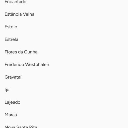
Encantado
Estância Velha
Esteio
Estrela
Flores da Cunha
Frederico Westphalen
Gravataí
Ijuí
Lajeado
Marau
Nova Santa Rita