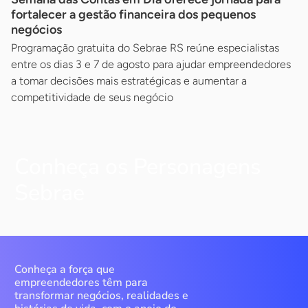
fortalecer a gestão financeira dos pequenos
negócios
Programação gratuita do Sebrae RS reúne especialistas
entre os dias 3 e 7 de agosto para ajudar empreendedores
a tomar decisões mais estratégicas e aumentar a
competitividade de seus negócio
Conheça os Personagens
Sebrae
Conheça a força que
empreendedores têm para
transformar negócios, realidades e