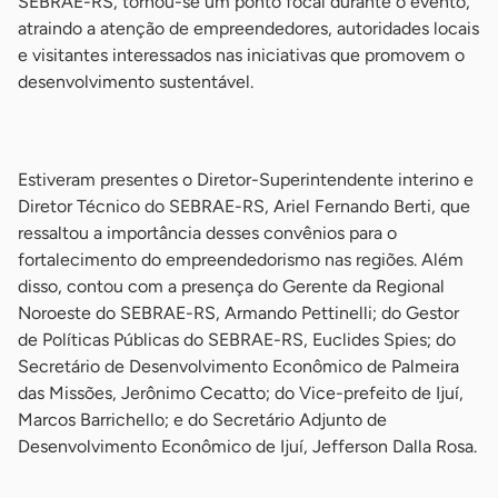
SEBRAE-RS, tornou-se um ponto focal durante o evento,
atraindo a atenção de empreendedores, autoridades locais
e visitantes interessados nas iniciativas que promovem o
desenvolvimento sustentável.
-
Estiveram presentes o Diretor-Superintendente interino e
Diretor Técnico do SEBRAE-RS, Ariel Fernando Berti, que
ressaltou a importância desses convênios para o
fortalecimento do empreendedorismo nas regiões. Além
disso, contou com a presença do Gerente da Regional
Noroeste do SEBRAE-RS, Armando Pettinelli; do Gestor
de Políticas Públicas do SEBRAE-RS, Euclides Spies; do
Secretário de Desenvolvimento Econômico de Palmeira
das Missões, Jerônimo Cecatto; do Vice-prefeito de Ijuí,
Marcos Barrichello; e do Secretário Adjunto de
Desenvolvimento Econômico de Ijuí, Jefferson Dalla Rosa.
-