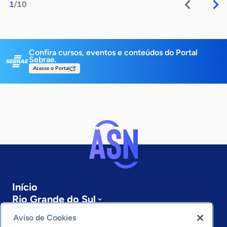
1
/10
Confira cursos, eventos e conteúdos do Portal
Sebrae.
Acesse o Portal
Início
Rio Grande do Sul
Sobre a ASN
Aviso de Cookies
Últimas notícias